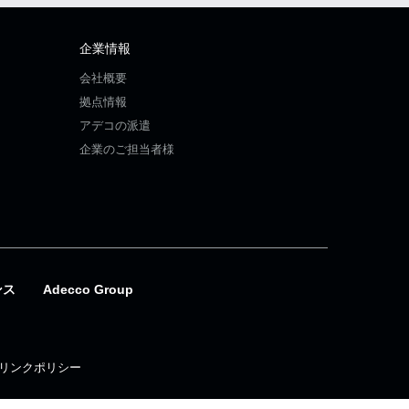
企業情報
会社概要
拠点情報
アデコの派遣
企業のご担当者様
ンス
Adecco Group
リンクポリシー