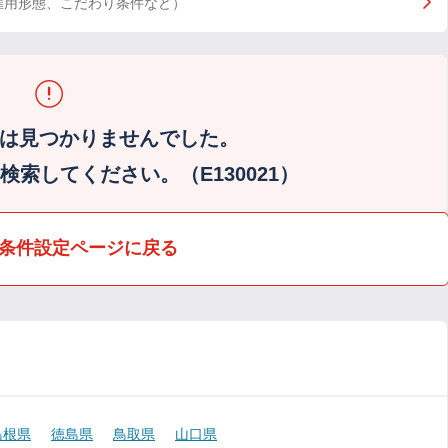
雇用形態、こだわり条件など）
は見つかりませんでした。
索してください。（E130021）
条件設定ページに戻る
島根県
徳島県
鳥取県
山口県