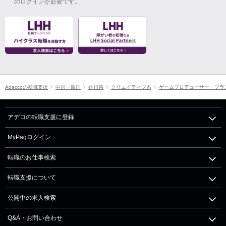
のログインが必要です。
Adeccoの転職支援
中国・四国
香川県
クリエイティブ系
ゲームプロデューサー・プラ
アデコの転職支援に登録
MyPagログイン
転職のお仕事検索
転職支援について
公開中の求人検索
Q&A・お問い合わせ