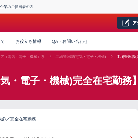
企業のご担当者の方
ア
いて
お役立ち情報
QA・お問い合わせ
ニア（電気・電子・機械）系
工場管理職(電気・電子・機械)
工場管理職(
電気・電子・機械)完全在宅勤務
械)／完全在宅勤務