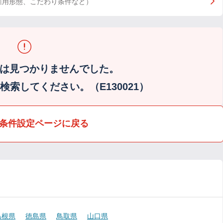
雇用形態、こだわり条件など）
は見つかりませんでした。
索してください。（E130021）
条件設定ページに戻る
島根県
徳島県
鳥取県
山口県