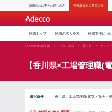
派遣のお仕事をお探しの方
転職支援をご希望の方
転職トップ
転職の求人検索
転職支援につ
Adeccoの転職支援
中国・四国
香川県
エンジ
【香川県×工場管理職(
選択条件
香川県／工場管理職(電気・電子・機