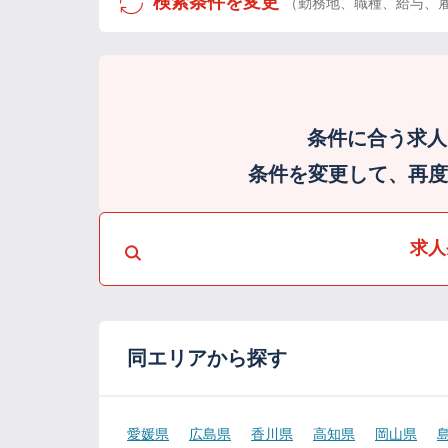
検索条件を変更
（勤務地、職種、給与、
条件に合う求人
条件を変更して、再度検
求人
同エリアから探す
愛媛県
広島県
香川県
高知県
岡山県