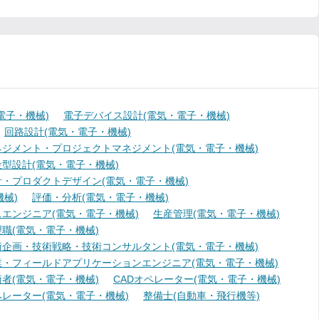
電子・機械)
電子デバイス設計(電気・電子・機械)
回路設計(電気・電子・機械)
ジメント・プロジェクトマネジメント(電気・電子・機械)
型設計(電気・電子・機械)
・プロダクトデザイン(電気・電子・機械)
械)
評価・分析(電気・電子・機械)
エンジニア(電気・電子・機械)
生産管理(電気・電子・機械)
職(電気・電子・機械)
術企画・技術戦略・技術コンサルタント(電気・電子・機械)
業・フィールドアプリケーションエンジニア(電気・電子・機械)
者(電気・電子・機械)
CADオペレーター(電気・電子・機械)
レーター(電気・電子・機械)
整備士(自動車・飛行機等)