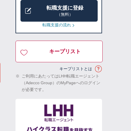
転職支援に登録
（無料）
転職支援の流れ
キープリスト
キープリストとは
※
ご利用にあたってはLHH転職エージェント
（Adecco Group）のMyPageへのログイン
が必要です。