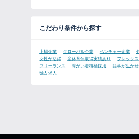
こだわり条件から探す
上場企業
グローバル企業
ベンチャー企業
女性が活躍
産休育休取得実績あり
フレックス
フリーランス
障がい者積極採用
語学が生かせ
独占求人