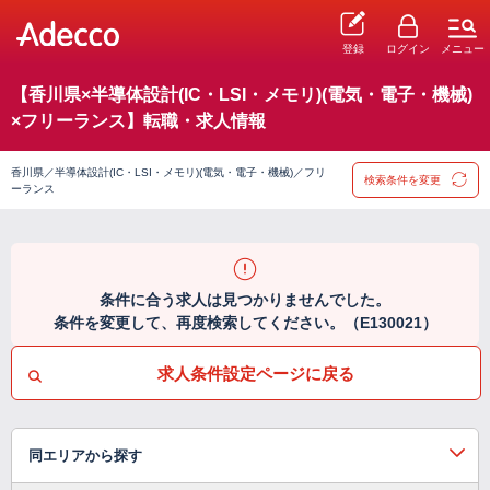
登録
ログイン
メニュー
【香川県×半導体設計(IC・LSI・メモリ)(電気・電子・機械)
×フリーランス】転職・求人情報
香川県／半導体設計(IC・LSI・メモリ)(電気・電子・機械)／フリ
検索条件を変更
ーランス
条件に合う求人は見つかりませんでした。
条件を変更して、再度検索してください。（E130021）
求人条件設定ページに戻る
同エリアから探す