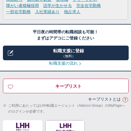
障がい者積極採用
語学が生かせる
完全在宅勤務
一部在宅勤務
入社実績あり
独占求人
平日夜の時間帯の転職相談も可能！
まずはアデコにご登録ください
転職支援に登録
（無料）
転職支援の流れ
キープリスト
キープリストとは
※
ご利用にあたってはLHH転職エージェント（Adecco Group）のMyPageへ
のログインが必要です。