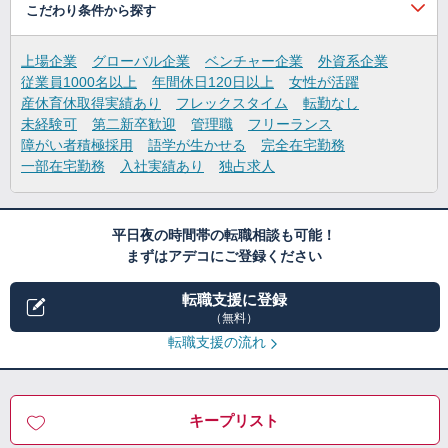
こだわり条件から探す
上場企業
グローバル企業
ベンチャー企業
外資系企業
従業員1000名以上
年間休日120日以上
女性が活躍
産休育休取得実績あり
フレックスタイム
転勤なし
未経験可
第二新卒歓迎
管理職
フリーランス
障がい者積極採用
語学が生かせる
完全在宅勤務
一部在宅勤務
入社実績あり
独占求人
平日夜の時間帯の転職相談も可能！
まずはアデコにご登録ください
転職支援に登録
（無料）
転職支援の流れ
キープリスト