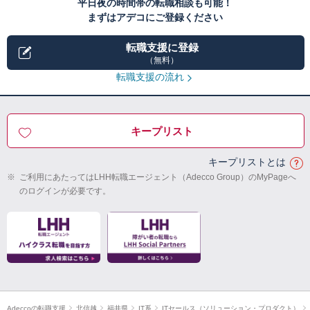
平日夜の時間帯の転職相談も可能！
まずはアデコにご登録ください
転職支援に登録
（無料）
転職支援の流れ
キープリスト
キープリストとは
※
ご利用にあたってはLHH転職エージェント（Adecco Group）のMyPageへ
のログインが必要です。
Adeccoの転職支援
北信越
福井県
IT系
ITセールス（ソリューション・プロダクト）