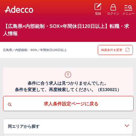
登録
ログイン
メニュー
【広島県×内部統制・SOX×年間休日120日以上】転職・求
人情報
広島県／内部統制・SOX／年間休日120日以上
検索条件を変更
条件に合う求人は見つかりませんでした。
条件を変更して、再度検索してください。（E130021）
求人条件設定ページに戻る
同エリアから探す