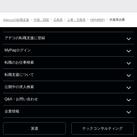
Adeccoの転職支援
中国・四国
広島県
人事・労務系
HR(HRBP)
外資系企業
アデコの転職支援に登録
MyPagログイン
転職のお仕事検索
転職支援について
公開中の求人検索
Q&A・お問い合わせ
企業情報
派遣
テックコンサルティング