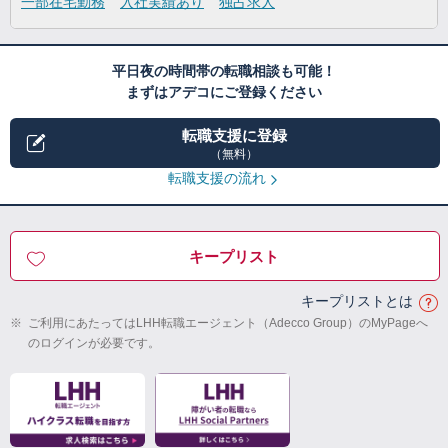
一部在宅勤務
入社実績あり
独占求人
平日夜の時間帯の転職相談も可能！
まずはアデコにご登録ください
転職支援に登録
（無料）
転職支援の流れ
キープリスト
キープリストとは
※
ご利用にあたってはLHH転職エージェント（Adecco Group）のMyPageへ
のログインが必要です。