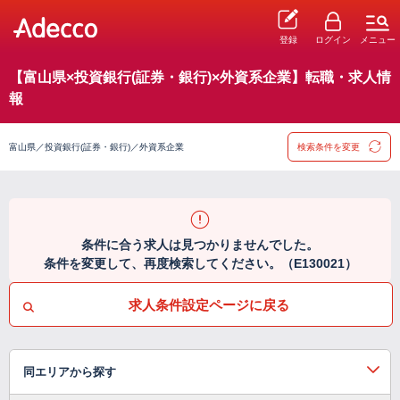
登録
ログイン
メニュー
【富山県×投資銀行(証券・銀行)×外資系企業】転職・求人情
報
富山県／投資銀行(証券・銀行)／外資系企業
検索条件を変更
条件に合う求人は見つかりませんでした。
条件を変更して、再度検索してください。（E130021）
求人条件設定ページに戻る
同エリアから探す