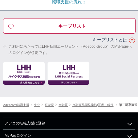
転職支援の流れ
キープリスト
キープリストとは
※
ご利用にあたってはLHH転職エージェント（Adecco Group）のMyPageへ
のログインが必要です。
Adeccoの転職支援
東北
宮城県
金融系
金融商品開発業務(証券・銀行)
第二新卒歓迎
アデコの転職支援に登録
MyPagログイン