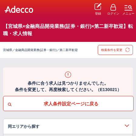
登録
ログイン
メニュー
【宮城県×金融商品開発業務(証券・銀行)×第二新卒歓迎】転
職・求人情報
宮城県／金融商品開発業務(証券・銀行)／第二新卒歓迎
検索条件を変更
条件に合う求人は見つかりませんでした。
条件を変更して、再度検索してください。（E130021）
求人条件設定ページに戻る
同エリアから探す