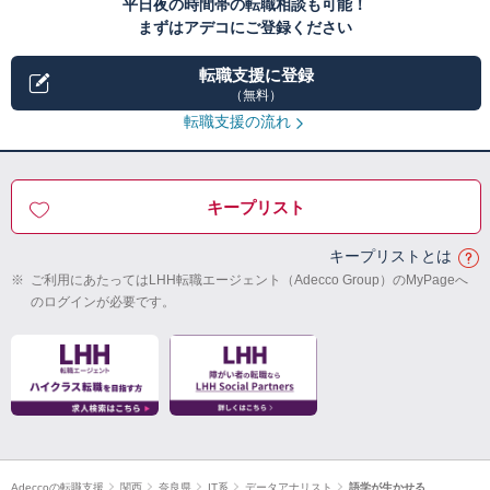
平日夜の時間帯の転職相談も可能！
まずはアデコにご登録ください
転職支援に登録
（無料）
転職支援の流れ
キープリスト
キープリストとは
※
ご利用にあたってはLHH転職エージェント（Adecco Group）のMyPageへ
のログインが必要です。
Adeccoの転職支援
関西
奈良県
IT系
データアナリスト
語学が生かせる