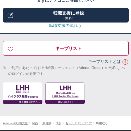
まずはアデコにご登録ください
転職支援に登録
（無料）
転職支援の流れ
キープリスト
キープリストとは
※
ご利用にあたってはLHH転職エージェント（Adecco Group）のMyPageへ
のログインが必要です。
Adeccoの転職支援
関西
奈良県
IT系
セールスエンジニア
転勤なし