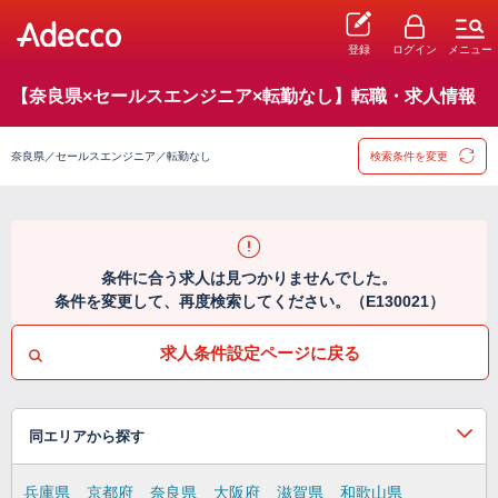
登録
ログイン
メニュー
【奈良県×セールスエンジニア×転勤なし】転職・求人情報
奈良県／セールスエンジニア／転勤なし
検索条件を変更
条件に合う求人は見つかりませんでした。
条件を変更して、再度検索してください。（E130021）
求人条件設定ページに戻る
同エリアから探す
兵庫県
京都府
奈良県
大阪府
滋賀県
和歌山県