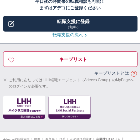
平日夜の時間帯の転職相談も可能！
まずはアデコにご登録ください
転職支援に登録
（無料）
転職支援の流れ
キープリスト
キープリストとは
※
ご利用にあたってはLHH転職エージェント（Adecco Group）のMyPageへ
のログインが必要です。
Adeccoの転職支援
関西
奈良県
IT系
その他IT系職種
年間休日120日以上