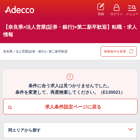
登録
ログイン
メニュー
【奈良県×法人営業(証券・銀行)×第二新卒歓迎】転職・求人
情報
奈良県／法人営業(証券・銀行)／第二新卒歓迎
検索条件を変更
条件に合う求人は見つかりませんでした。
条件を変更して、再度検索してください。（E130021）
求人条件設定ページに戻る
同エリアから探す