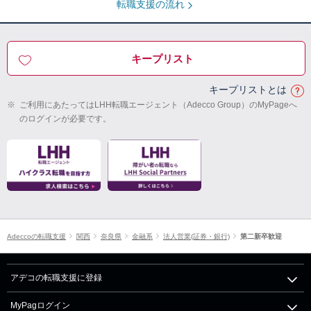
転職支援の流れ
キープリスト
キープリストとは
※
ご利用にあたってはLHH転職エージェント（Adecco Group）のMyPageへ
のログインが必要です。
Adeccoの転職支援
関西
奈良県
金融系
法人営業(証券・銀行)
第二新卒歓迎
アデコの転職支援に登録
MyPagログイン