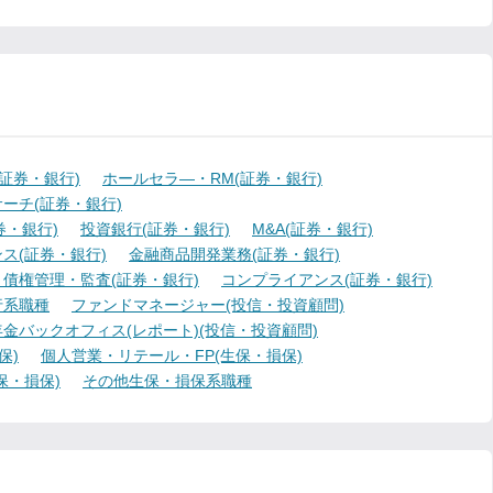
証券・銀行)
ホールセラ―・RM(証券・銀行)
ーチ(証券・銀行)
・銀行)
投資銀行(証券・銀行)
M&A(証券・銀行)
ス(証券・銀行)
金融商品開発業務(証券・銀行)
債権管理・監査(証券・銀行)
コンプライアンス(証券・銀行)
行系職種
ファンドマネージャー(投信・投資顧問)
金バックオフィス(レポート)(投信・投資顧問)
保)
個人営業・リテール・FP(生保・損保)
保・損保)
その他生保・損保系職種