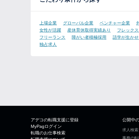
上場企業
グローバル企業
ベンチャー企業
女性が活躍
産休育休取得実績あり
フレックス
フリーランス
障がい者積極採用
語学が生かせ
独占求人
アデコの転職支援に登録
公開中
MyPagログイン
求人検索
転職のお仕事検索
事務の転