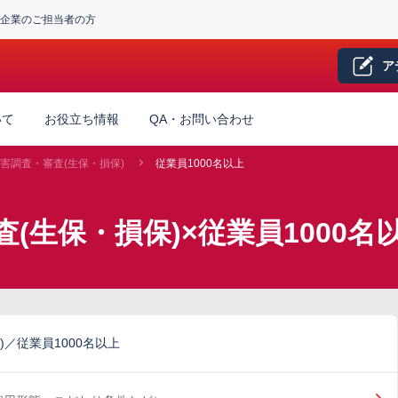
企業のご担当者の方
ア
いて
お役立ち情報
QA・お問い合わせ
害調査・審査(生保・損保)
従業員1000名以上
(生保・損保)×従業員1000
／従業員1000名以上