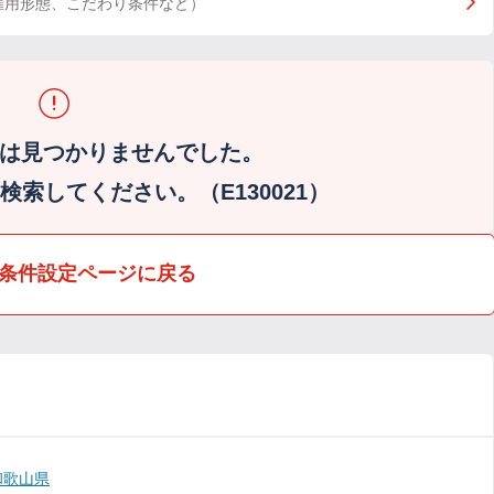
雇用形態、こだわり条件など）
は見つかりませんでした。
索してください。（E130021）
条件設定ページに戻る
和歌山県