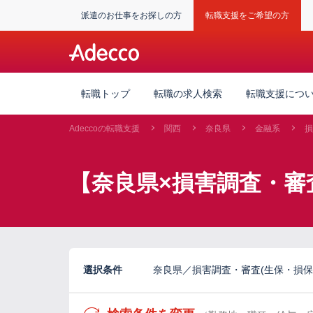
派遣のお仕事をお探しの方
転職支援をご希望の方
転職トップ
転職の求人検索
転職支援につ
Adeccoの転職支援
関西
奈良県
金融系
損
【奈良県×損害調査・審査
選択条件
奈良県／損害調査・審査(生保・損保)