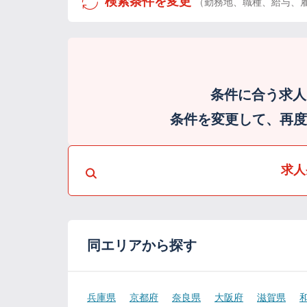
検索条件を変更
（勤務地、職種、給与、
条件に合う求人
条件を変更して、再度検
求人
同エリアから探す
兵庫県
京都府
奈良県
大阪府
滋賀県