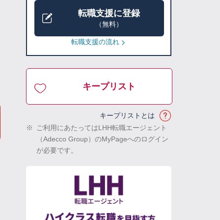
転職支援に登録
（無料）
転職支援の流れ
キープリスト
キープリストとは
※
ご利用にあたってはLHH転職エージェント
（Adecco Group）のMyPageへのログイン
が必要です。