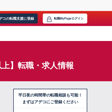
デコの転職支援に
登録
転職MyPage
ログイン
名以上】転職・求人情報
平日夜の時間帯の転職相談も可能！
まずはアデコにご登録ください