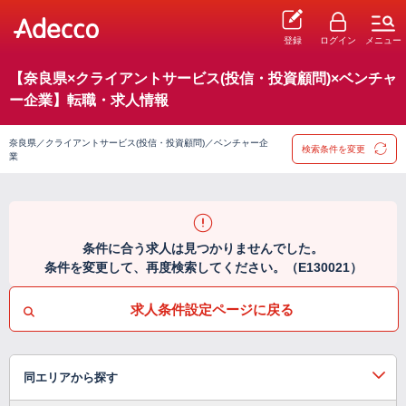
登録
ログイン
メニュー
【奈良県×クライアントサービス(投信・投資顧問)×ベンチャ
ー企業】転職・求人情報
奈良県／クライアントサービス(投信・投資顧問)／ベンチャー企
検索条件を変更
業
条件に合う求人は見つかりませんでした。
条件を変更して、再度検索してください。（E130021）
求人条件設定ページに戻る
同エリアから探す