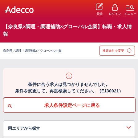
登録
ログイン
メニュー
【奈良県×調理・調理補助×グローバル企業】転職・求人情
報
奈良県／調理・調理補助／グローバル企業
検索条件を変更
条件に合う求人は見つかりませんでした。
条件を変更して、再度検索してください。（E130021）
求人条件設定ページに戻る
同エリアから探す