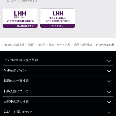
のログインが必要です。
Adeccoの転職支援
関西
奈良県
販売・サービス系
調理・調理補助
グローバル企業
アデコの転職支援に登録
MyPagログイン
転職のお仕事検索
転職支援について
公開中の求人検索
Q&A・お問い合わせ