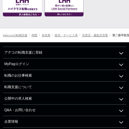
Adeccoの転職支援
関西
奈良県
販売・サービス系
百貨店・量販店営業
第二新卒歓
アデコの転職支援に登録
MyPagログイン
転職のお仕事検索
転職支援について
公開中の求人検索
Q&A・お問い合わせ
企業情報