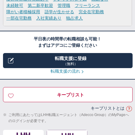
未経験可
第二新卒歓迎
管理職
フリーランス
障がい者積極採用
語学が生かせる
完全在宅勤務
一部在宅勤務
入社実績あり
独占求人
平日夜の時間帯の転職相談も可能！
まずはアデコにご登録ください
転職支援に登録
（無料）
転職支援の流れ
キープリスト
キープリストとは
※
ご利用にあたってはLHH転職エージェント（Adecco Group）のMyPageへ
のログインが必要です。