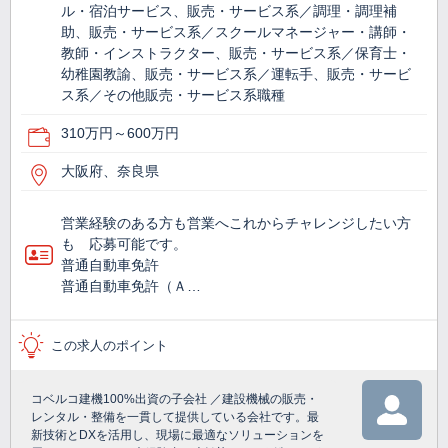
ル・宿泊サービス、販売・サービス系／調理・調理補
助、販売・サービス系／スクールマネージャー・講師・
教師・インストラクター、販売・サービス系／保育士・
幼稚園教諭、販売・サービス系／運転手、販売・サービ
ス系／その他販売・サービス系職種
310万円～600万円
大阪府、奈良県
営業経験のある方も営業へこれからチャレンジしたい方
も 応募可能です。
普通自動車免許
普通自動車免許（Ａ…
この求人のポイント
コベルコ建機100%出資の子会社 ／建設機械の販売・
レンタル・整備を一貫して提供している会社です。最
新技術とDXを活用し、現場に最適なソリューションを