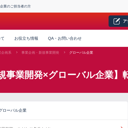
企業のご担当者の方
ア
いて
お役立ち情報
QA・お問い合わせ
業企画系
事業企画・新規事業開発
グローバル企業
規事業開発×グローバル企業】
グローバル企業