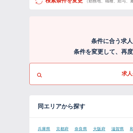
検索条件を変更
（勤務地、職種、給与、
条件に合う求人
条件を変更して、再度検
求人
同エリアから探す
兵庫県
京都府
奈良県
大阪府
滋賀県