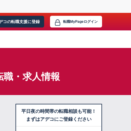
デコの転職支援に
登録
転職MyPage
ログイン
転職・求人情報
平日夜の時間帯の転職相談も可能！
まずはアデコにご登録ください