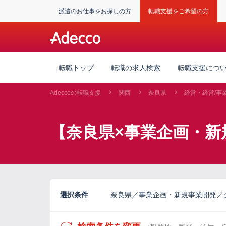
派遣のお仕事をお探しの方
転職支援をご希望の方
転職トップ
転職の求人検索
転職支援につ
Adeccoの転職支援
関西
奈良県
経営・経営/事
【奈良県×事業企画・新
選択条件
奈良県／事業企画・新規事業開発／