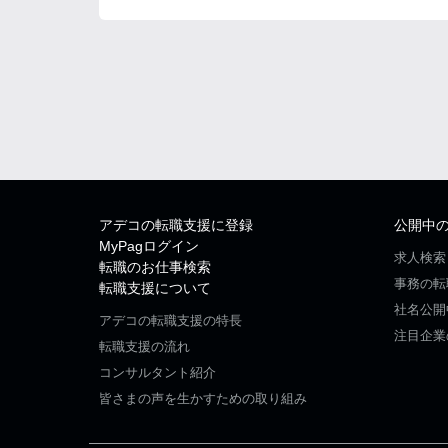
アデコの転職支援に登録
公開中
MyPagログイン
求人検索
転職のお仕事検索
事務の転
転職支援について
社名公開
アデコの転職支援の特長
注目企業
転職支援の流れ
コンサルタント紹介
皆さまの声を生かすための取り組み