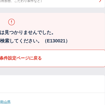
雇用形態、こだわり条件など）
は見つかりませんでした。
索してください。（E130021）
条件設定ページに戻る
和歌山県