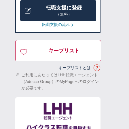
転職支援に登録
（無料）
転職支援の流れ
キープリスト
キープリストとは
※
ご利用にあたってはLHH転職エージェント
（Adecco Group）のMyPageへのログイン
が必要です。