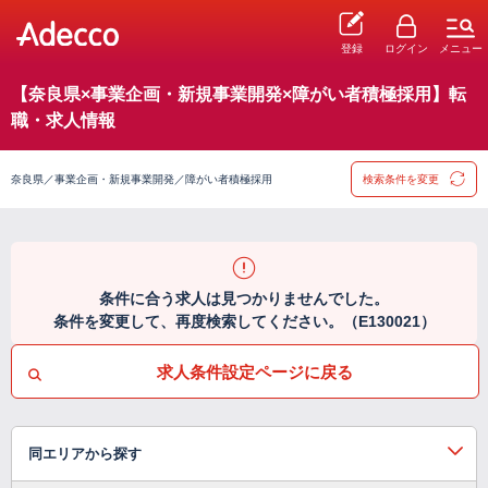
登録
ログイン
メニュー
【奈良県×事業企画・新規事業開発×障がい者積極採用】転
職・求人情報
奈良県／事業企画・新規事業開発／障がい者積極採用
検索条件を変更
条件に合う求人は見つかりませんでした。
条件を変更して、再度検索してください。（E130021）
求人条件設定ページに戻る
同エリアから探す