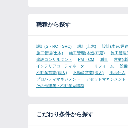
職種から探す
設計(S・RC・SRC)
設計(土木)
設計(木造/戸建
施工管理(土木)
施工管理(木造/戸建)
施工管理(
建設コンサルタント
PM・CM
測量
営業(建
インテリアコーディネーター
リフォーム
設備
不動産営業(個人)
不動産営業(法人)
用地仕入
プロパティマネジメント
アセットマネジメント
その他建築・不動産系職種
こだわり条件から探す