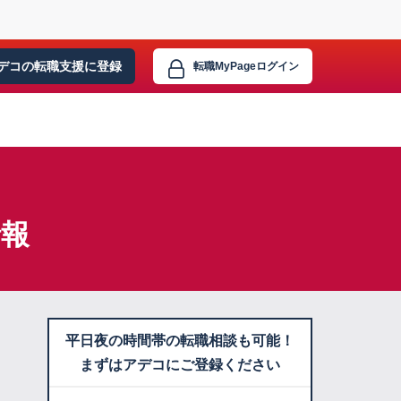
デコの転職支援に
登録
転職MyPage
ログイン
情報
平日夜の時間帯の転職相談も可能！
まずはアデコにご登録ください