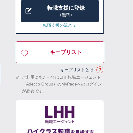
転職支援に登録
（無料）
転職支援の流れ
キープリスト
キープリストとは
※
ご利用にあたってはLHH転職エージェント
（Adecco Group）のMyPageへのログイン
が必要です。