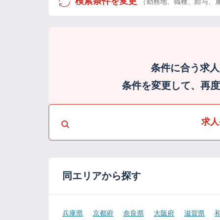
検索条件を変更
（勤務地、職種、給与、
条件に合う求人
条件を変更して、再度検
求人
同エリアから探す
兵庫県
京都府
奈良県
大阪府
滋賀県