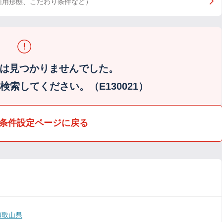
雇用形態、こだわり条件など）
は見つかりませんでした。
索してください。（E130021）
条件設定ページに戻る
和歌山県