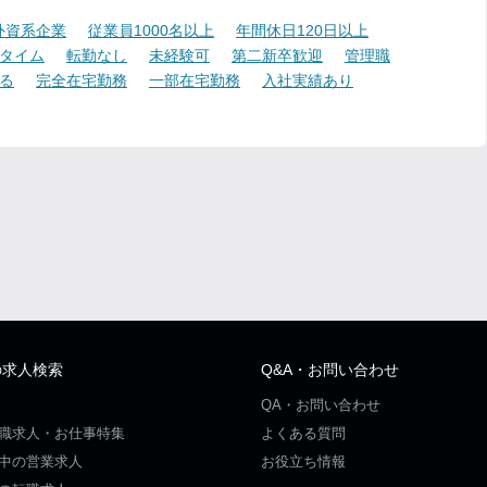
外資系企業
従業員1000名以上
年間休日120日以上
タイム
転勤なし
未経験可
第二新卒歓迎
管理職
る
完全在宅勤務
一部在宅勤務
入社実績あり
の求人検索
Q&A・お問い合わせ
QA・お問い合わせ
職求人・お仕事特集
よくある質問
中の営業求人
お役立ち情報