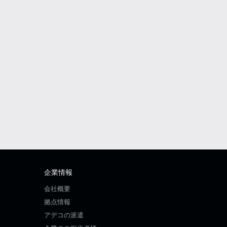
企業情報
会社概要
拠点情報
アデコの派遣