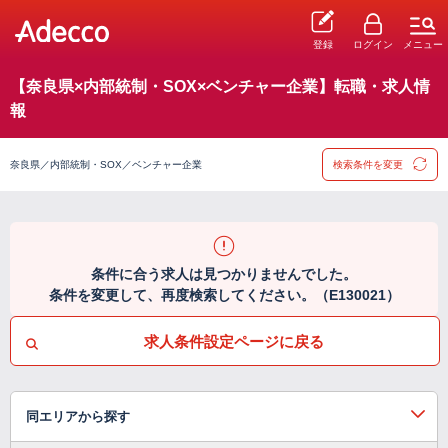
登録
ログイン
メニュー
【奈良県×内部統制・SOX×ベンチャー企業】転職・求人情
報
奈良県／内部統制・SOX／ベンチャー企業
検索条件を変更
条件に合う求人は見つかりませんでした。
条件を変更して、再度検索してください。（E130021）
求人条件設定ページに戻る
同エリアから探す