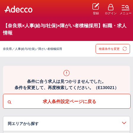
登録
ログイン
メニュー
【奈良県×人事(給与/社保)×障がい者積極採用】転職・求人
情報
奈良県／人事(給与/社保)／障がい者積極採用
検索条件を変更
条件に合う求人は見つかりませんでした。
条件を変更して、再度検索してください。（E130021）
求人条件設定ページに戻る
同エリアから探す