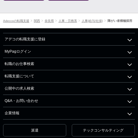
Adeccoの転職支援
関西
奈良県
人事・労務系
人事(給与/社保)
障がい者積極採用
アデコの転職支援に登録
MyPagログイン
転職のお仕事検索
転職支援について
公開中の求人検索
Q&A・お問い合わせ
企業情報
派遣
テックコンサルティング