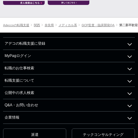
Adeccoの転職支援
関西
奈良県
メディカル系
GCP監査・臨床開発QA
第二新卒歓迎
アデコの転職支援に登録
MyPagログイン
転職のお仕事検索
転職支援について
公開中の求人検索
Q&A・お問い合わせ
企業情報
派遣
テックコンサルティング