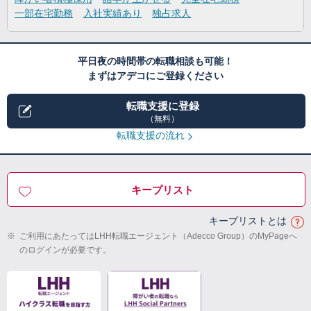
一部在宅勤務
入社実績あり
独占求人
平日夜の時間帯の転職相談も可能！
まずはアデコにご登録ください
転職支援に登録
（無料）
転職支援の流れ
キープリスト
キープリストとは
※
ご利用にあたってはLHH転職エージェント（Adecco Group）のMyPageへ
のログインが必要です。