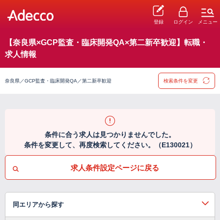
登録
ログイン
メニュー
【奈良県×GCP監査・臨床開発QA×第二新卒歓迎】転職・
求人情報
奈良県／GCP監査・臨床開発QA／第二新卒歓迎
検索条件を変更
条件に合う求人は見つかりませんでした。
条件を変更して、再度検索してください。（E130021）
求人条件設定ページに戻る
同エリアから探す