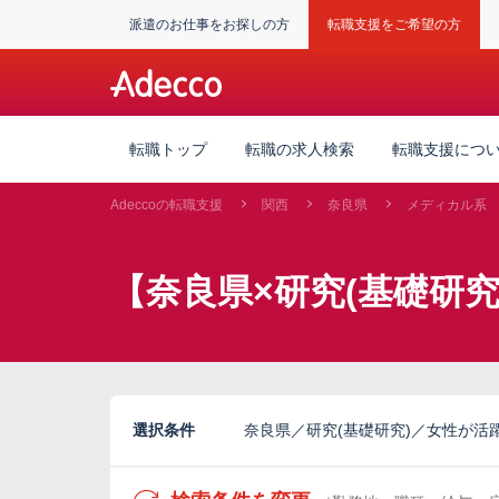
派遣のお仕事をお探しの方
転職支援をご希望の方
転職トップ
転職の求人検索
転職支援につ
Adeccoの転職支援
関西
奈良県
メディカル系
【奈良県×研究(基礎研
選択条件
奈良県／研究(基礎研究)／女性が活