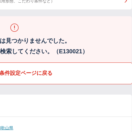
雇用形態、こだわり条件など）
は見つかりませんでした。
索してください。（E130021）
条件設定ページに戻る
和歌山県