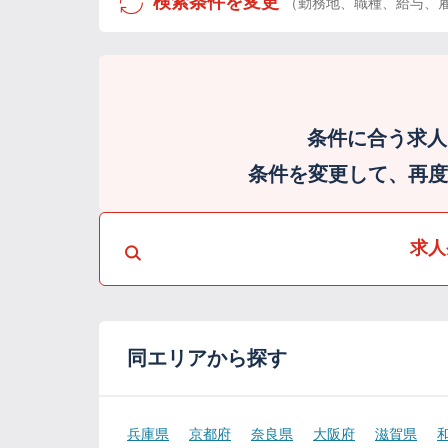
検索条件を変更
（勤務地、職種、給与、
条件に合う求人
条件を変更して、再度検
求人
同エリアから探す
兵庫県
京都府
奈良県
大阪府
滋賀県