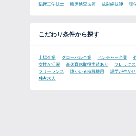
臨床工学技士
臨床検査技師
放射線技師
理
こだわり条件から探す
上場企業
グローバル企業
ベンチャー企業
女性が活躍
産休育休取得実績あり
フレックス
フリーランス
障がい者積極採用
語学が生かせ
独占求人