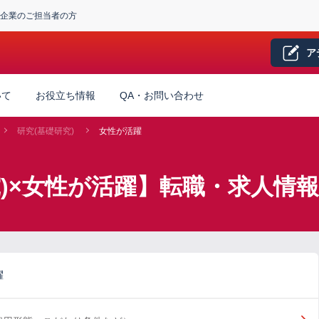
企業のご担当者の方
ア
いて
お役立ち情報
QA・お問い合わせ
研究(基礎研究)
女性が活躍
究)×女性が活躍】転職・求人情報
躍