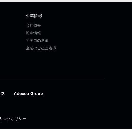
企業情報
会社概要
拠点情報
アデコの派遣
企業のご担当者様
ンス
Adecco Group
リンクポリシー