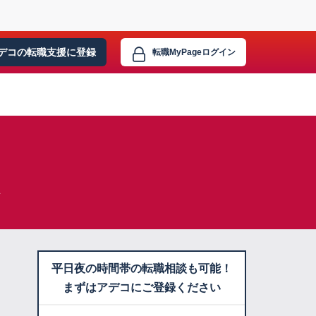
デコの転職支援に
登録
転職MyPage
ログイン
平日夜の時間帯の転職相談も可能！
まずはアデコにご登録ください