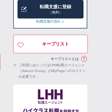
転職支援に登録
（無料）
転職支援の流れ
キープリスト
キープリストとは
※
ご利用にあたってはLHH転職エージェント
（Adecco Group）のMyPageへのログイン
が必要です。