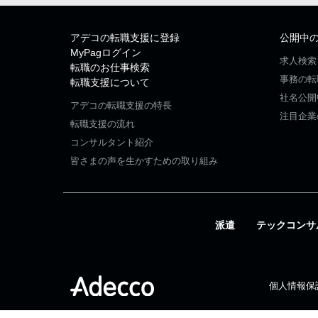
アデコの転職支援に登録
公開中
MyPagログイン
求人検索
転職のお仕事検索
事務の転
転職支援について
社名公開
アデコの転職支援の特長
注目企業
転職支援の流れ
コンサルタント紹介
皆さまの声を生かすための取り組み
派遣
テックコンサ
個人情報保