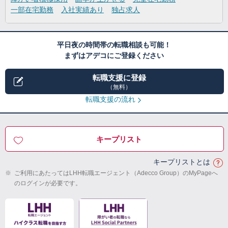
一部在宅勤務
入社実績あり
独占求人
平日夜の時間帯の転職相談も可能！
まずはアデコにご登録ください
転職支援に登録
（無料）
転職支援の流れ
キープリスト
キープリストとは
※
ご利用にあたってはLHH転職エージェント（Adecco Group）のMyPageへ
のログインが必要です。