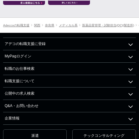
Adeccoの転職支援
関西
奈良県
メディカル系
医薬品質管理・試験担当(QC)(製造所)
アデコの転職支援に登録
MyPagログイン
転職のお仕事検索
転職支援について
公開中の求人検索
Q&A・お問い合わせ
企業情報
派遣
テックコンサルティング