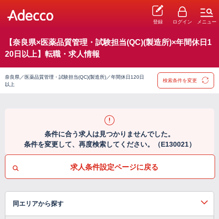
登録
ログイン
メニュー
【奈良県×医薬品質管理・試験担当(QC)(製造所)×年間休日1
20日以上】転職・求人情報
奈良県／医薬品質管理・試験担当(QC)(製造所)／年間休日120日
検索条件を変更
以上
条件に合う求人は見つかりませんでした。
条件を変更して、再度検索してください。（E130021）
求人条件設定ページに戻る
同エリアから探す