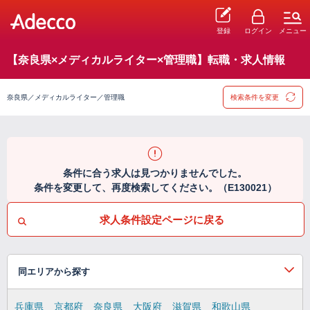
登録
ログイン
メニュー
【奈良県×メディカルライター×管理職】転職・求人情報
奈良県／メディカルライター／管理職
検索条件を変更
条件に合う求人は見つかりませんでした。
条件を変更して、再度検索してください。（E130021）
求人条件設定ページに戻る
同エリアから探す
兵庫県
京都府
奈良県
大阪府
滋賀県
和歌山県