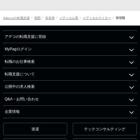
Adeccoの転職支援
関西
奈良県
メディカル系
メディカルライター
管理職
アデコの転職支援に登録
MyPagログイン
転職のお仕事検索
転職支援について
公開中の求人検索
Q&A・お問い合わせ
企業情報
派遣
テックコンサルティング