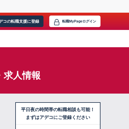
デコの転職支援に
登録
転職MyPage
ログイン
・求人情報
平日夜の時間帯の転職相談も可能！
まずはアデコにご登録ください