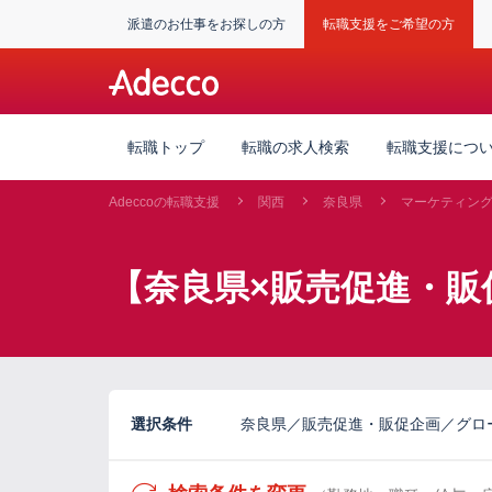
派遣のお仕事をお探しの方
転職支援をご希望の方
転職トップ
転職の求人検索
転職支援につ
Adeccoの転職支援
関西
奈良県
マーケティン
【奈良県×販売促進・販
選択条件
奈良県／販売促進・販促企画／グロ