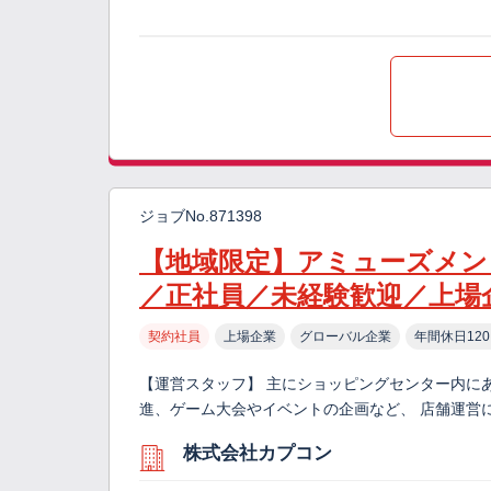
ジョブNo.871398
【地域限定】アミューズメン
／正社員／未経験歓迎／上場
契約社員
上場企業
グローバル企業
年間休日12
【運営スタッフ】 主にショッピングセンター内に
進、ゲーム大会やイベントの企画など、 店舗運営
株式会社カプコン