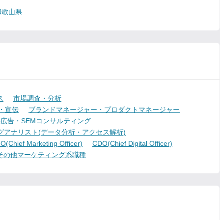
和歌山県
ス
市場調査・分析
・宣伝
ブランドマネージャー・プロダクトマネージャー
b広告・SEMコンサルティング
グアナリスト(データ分析・アクセス解析)
(Chief Marketing Officer)
CDO(Chief Digital Officer)
その他マーケティング系職種