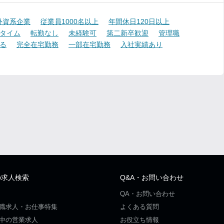
外資系企業
従業員1000名以上
年間休日120日以上
タイム
転勤なし
未経験可
第二新卒歓迎
管理職
る
完全在宅勤務
一部在宅勤務
入社実績あり
の求人検索
Q&A・お問い合わせ
QA・お問い合わせ
職求人・お仕事特集
よくある質問
中の営業求人
お役立ち情報