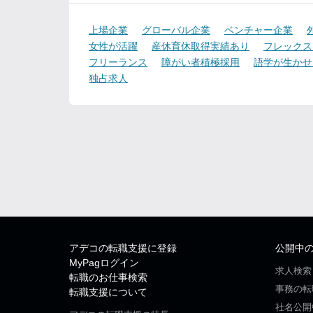
上場企業
グローバル企業
ベンチャー企業
女性が活躍
産休育休取得実績あり
フレックス
フリーランス
障がい者積極採用
語学が生かせ
独占求人
アデコの転職支援に登録
公開中
MyPagログイン
求人検索
転職のお仕事検索
事務の転
転職支援について
社名公開