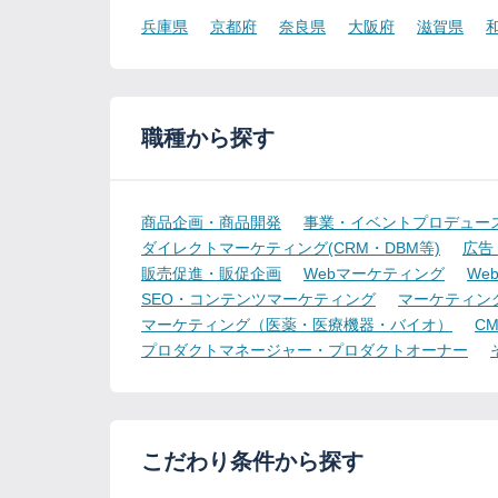
兵庫県
京都府
奈良県
大阪府
滋賀県
職種から探す
商品企画・商品開発
事業・イベントプロデュー
ダイレクトマーケティング(CRM・DBM等)
広告
販売促進・販促企画
Webマーケティング
We
SEO・コンテンツマーケティング
マーケティン
マーケティング（医薬・医療機器・バイオ）
CMO
プロダクトマネージャー・プロダクトオーナー
こだわり条件から探す