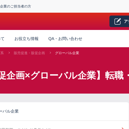
企業のご担当者の方
ア
いて
お役立ち情報
QA・お問い合わせ
グ系
販売促進・販促企画
グローバル企業
促企画×グローバル企業】転職
ーバル企業