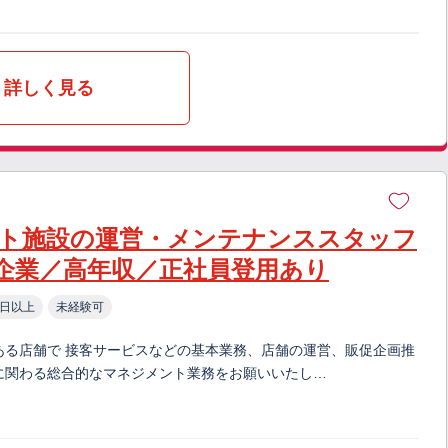
詳しく見る
ト施設の運営・メンテナンススタッフ
企業／高年収／正社員登用あり
0日以上
未経験可
ある店舗で 接客サービスなどの基本業務、店舗の運営、販促企画推
に関わる総合的なマネジメント業務をお願いいたし…