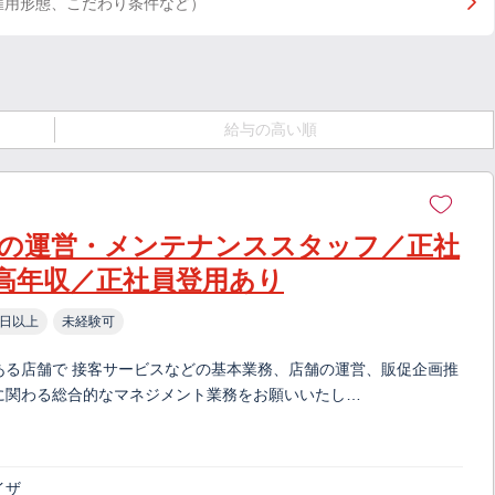
雇用形態、こだわり条件など）
給与の高い順
の運営・メンテナンススタッフ／正社
高年収／正社員登用あり
0日以上
未経験可
ある店舗で 接客サービスなどの基本業務、店舗の運営、販促企画推
に関わる総合的なマネジメント業務をお願いいたし…
イザ