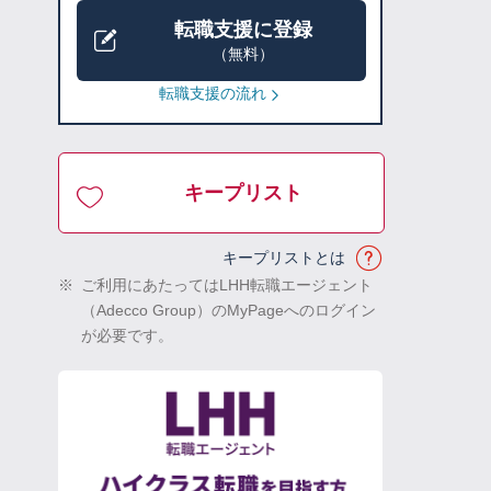
転職支援に登録
（無料）
転職支援の流れ
キープリスト
キープリストとは
※
ご利用にあたってはLHH転職エージェント
（Adecco Group）のMyPageへのログイン
が必要です。