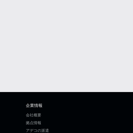
企業情報
会社概要
拠点情報
アデコの派遣