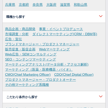
兵庫県
京都府
奈良県
大阪府
滋賀県
和歌山県
職種から探す
商品企画・商品開発
事業・イベントプロデュース
市場調査・分析
ダイレクトマーケティング(CRM・DBM等)
広告・宣伝
ブランドマネージャー・プロダクトマネージャー
販売促進・販促企画
Webマーケティング
Web広告・SEMコンサルティング
SEO・コンテンツマーケティング
マーケティングアナリスト(データ分析・アクセス解析)
マーケティング（医薬・医療機器・バイオ）
CMO(Chief Marketing Officer)
CDO(Chief Digital Officer)
プロダクトマネージャー・プロダクトオーナー
その他マーケティング系職種
こだわり条件から探す