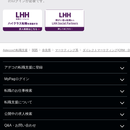
のログインが必要です。
Adeccoの転職支援
関西
奈良県
マーケティング系
ダイレクトマーケティング(CRM・D
アデコの転職支援に登録
MyPagログイン
転職のお仕事検索
転職支援について
公開中の求人検索
Q&A・お問い合わせ