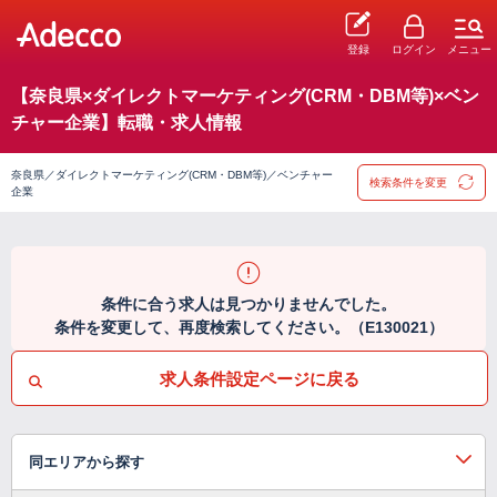
登録
ログイン
メニュー
【奈良県×ダイレクトマーケティング(CRM・DBM等)×ベン
チャー企業】転職・求人情報
奈良県／ダイレクトマーケティング(CRM・DBM等)／ベンチャー
検索条件を変更
企業
条件に合う求人は見つかりませんでした。
条件を変更して、再度検索してください。（E130021）
求人条件設定ページに戻る
同エリアから探す