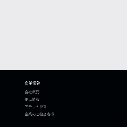
企業情報
会社概要
拠点情報
アデコの派遣
企業のご担当者様