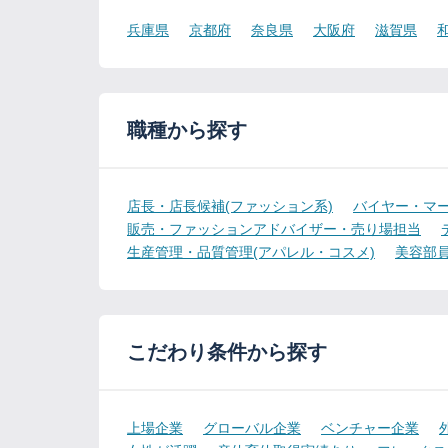
兵庫県
京都府
奈良県
大阪府
滋賀県
職種から探す
店長・店長候補(ファッション系)
バイヤー・マー
販売・ファッションアドバイザー・売り場担当
生産管理・品質管理(アパレル・コスメ)
美容部
こだわり条件から探す
上場企業
グローバル企業
ベンチャー企業