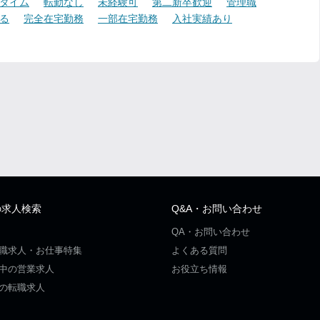
タイム
転勤なし
未経験可
第二新卒歓迎
管理職
る
完全在宅勤務
一部在宅勤務
入社実績あり
の求人検索
Q&A・お問い合わせ
QA・お問い合わせ
職求人・お仕事特集
よくある質問
中の営業求人
お役立ち情報
の転職求人