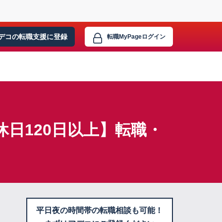
デコの転職支援に
登録
転職MyPage
ログイン
日120日以上】転職・
平日夜の時間帯の転職相談も可能！