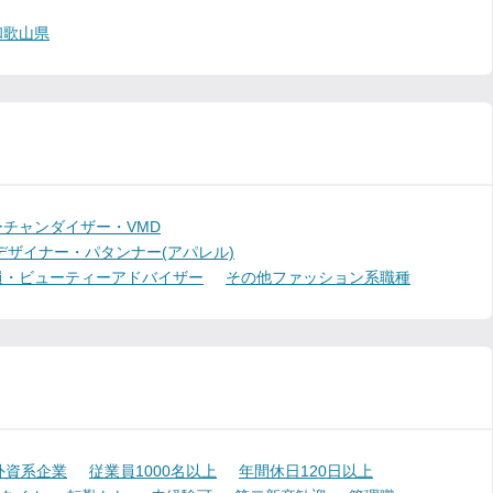
和歌山県
チャンダイザー・VMD
デザイナー・パタンナー(アパレル)
員・ビューティーアドバイザー
その他ファッション系職種
外資系企業
従業員1000名以上
年間休日120日以上