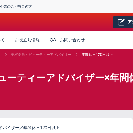
企業のご担当者の方
ア
いて
お役立ち情報
QA・お問い合わせ
系
美容部員・ビューティーアドバイザー
年間休日120日以上
ューティーアドバイザー×年間休
バイザー／年間休日120日以上