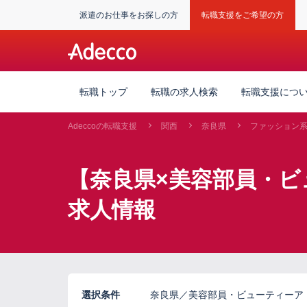
派遣のお仕事をお探しの方
転職支援をご希望の方
転職トップ
転職の求人検索
転職支援につ
Adeccoの転職支援
関西
奈良県
ファッション
【奈良県×美容部員・ビ
求人情報
選択条件
奈良県／美容部員・ビューティーアド