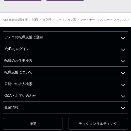
Adeccoの転職支援
関西
奈良県
ファッション系
デザイナー・パタンナー(アパレル)
アデコの転職支援に登録
MyPagログイン
転職のお仕事検索
転職支援について
公開中の求人検索
Q&A・お問い合わせ
企業情報
派遣
テックコンサルティング