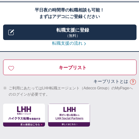
平日夜の時間帯の転職相談も可能！
まずはアデコにご登録ください
転職支援に登録
（無料）
転職支援の流れ
キープリスト
キープリストとは
※
ご利用にあたってはLHH転職エージェント（Adecco Group）のMyPageへ
のログインが必要です。