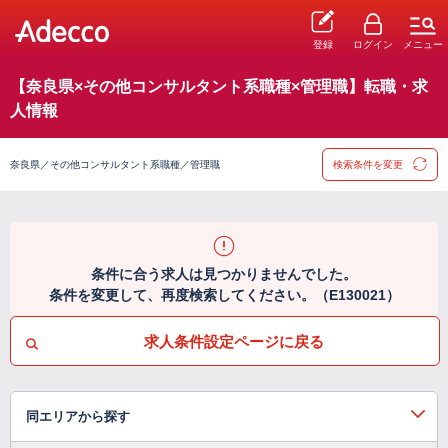
登録
ログイン
メニュー
【奈良県×その他コンサルタント系職種×管理職】転職・求
人情報
奈良県／その他コンサルタント系職種／管理職
検索条件を変更
条件に合う求人は見つかりませんでした。
条件を変更して、再度検索してください。（E130021）
求人条件設定ページに戻る
同エリアから探す