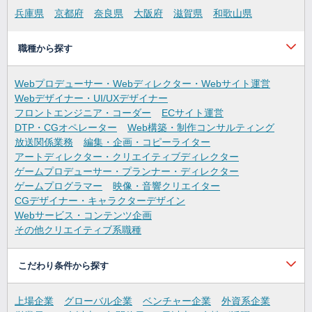
兵庫県
京都府
奈良県
大阪府
滋賀県
和歌山県
職種から探す
Webプロデューサー・Webディレクター・Webサイト運営
Webデザイナー・UI/UXデザイナー
フロントエンジニア・コーダー
ECサイト運営
DTP・CGオペレーター
Web構築・制作コンサルティング
放送関係業務
編集・企画・コピーライター
アートディレクター・クリエイティブディレクター
ゲームプロデューサー・プランナー・ディレクター
ゲームプログラマー
映像・音響クリエイター
CGデザイナー・キャラクターデザイン
Webサービス・コンテンツ企画
その他クリエイティブ系職種
こだわり条件から探す
上場企業
グローバル企業
ベンチャー企業
外資系企業