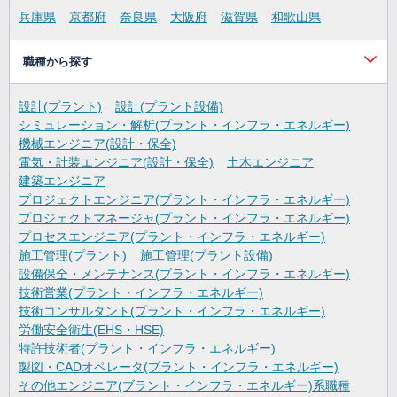
兵庫県
京都府
奈良県
大阪府
滋賀県
和歌山県
職種から探す
設計(プラント)
設計(プラント設備)
シミュレーション・解析(プラント・インフラ・エネルギー)
機械エンジニア(設計・保全)
電気・計装エンジニア(設計・保全)
土木エンジニア
建築エンジニア
プロジェクトエンジニア(プラント・インフラ・エネルギー)
プロジェクトマネージャ(プラント・インフラ・エネルギー)
プロセスエンジニア(プラント・インフラ・エネルギー)
施工管理(プラント)
施工管理(プラント設備)
設備保全・メンテナンス(プラント・インフラ・エネルギー)
技術営業(プラント・インフラ・エネルギー)
技術コンサルタント(プラント・インフラ・エネルギー)
労働安全衛生(EHS・HSE)
特許技術者(プラント・インフラ・エネルギー)
製図・CADオペレータ(プラント・インフラ・エネルギー)
その他エンジニア(ブラント・インフラ・エネルギー)系職種