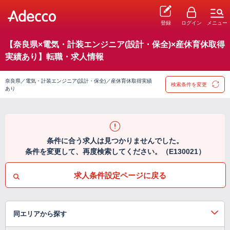
登録
ログイン
メニュー
【奈良県×電気・計装エンジニア(設計・保全)×産休育休取得
実績あり】転職・求人情報
奈良県／電気・計装エンジニア(設計・保全)／産休育休取得実績
検索条件を変更
あり
条件に合う求人は見つかりませんでした。
条件を変更して、再度検索してください。（E130021）
求人条件設定ページに戻る
同エリアから探す