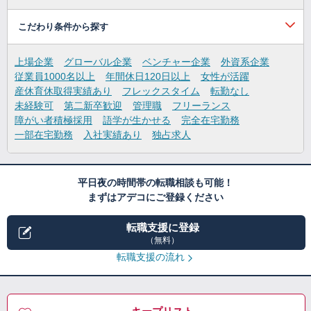
こだわり条件から探す
上場企業
グローバル企業
ベンチャー企業
外資系企業
従業員1000名以上
年間休日120日以上
女性が活躍
産休育休取得実績あり
フレックスタイム
転勤なし
未経験可
第二新卒歓迎
管理職
フリーランス
障がい者積極採用
語学が生かせる
完全在宅勤務
一部在宅勤務
入社実績あり
独占求人
平日夜の時間帯の転職相談も可能！
まずはアデコにご登録ください
転職支援に登録
（無料）
転職支援の流れ