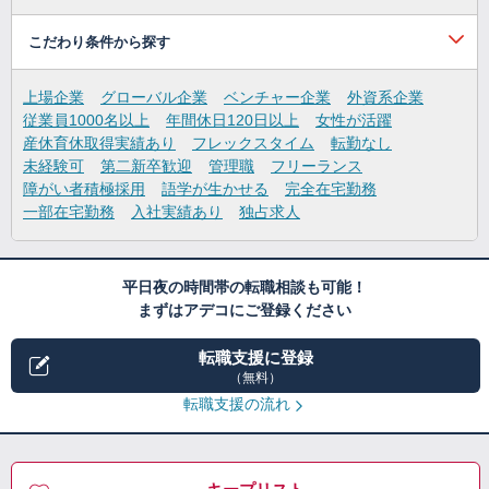
こだわり条件から探す
上場企業
グローバル企業
ベンチャー企業
外資系企業
従業員1000名以上
年間休日120日以上
女性が活躍
産休育休取得実績あり
フレックスタイム
転勤なし
未経験可
第二新卒歓迎
管理職
フリーランス
障がい者積極採用
語学が生かせる
完全在宅勤務
一部在宅勤務
入社実績あり
独占求人
平日夜の時間帯の転職相談も可能！
まずはアデコにご登録ください
転職支援に登録
（無料）
転職支援の流れ