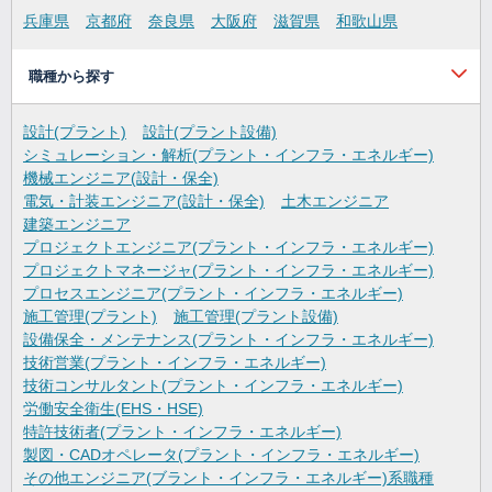
兵庫県
京都府
奈良県
大阪府
滋賀県
和歌山県
職種から探す
設計(プラント)
設計(プラント設備)
シミュレーション・解析(プラント・インフラ・エネルギー)
機械エンジニア(設計・保全)
電気・計装エンジニア(設計・保全)
土木エンジニア
建築エンジニア
プロジェクトエンジニア(プラント・インフラ・エネルギー)
プロジェクトマネージャ(プラント・インフラ・エネルギー)
プロセスエンジニア(プラント・インフラ・エネルギー)
施工管理(プラント)
施工管理(プラント設備)
設備保全・メンテナンス(プラント・インフラ・エネルギー)
技術営業(プラント・インフラ・エネルギー)
技術コンサルタント(プラント・インフラ・エネルギー)
労働安全衛生(EHS・HSE)
特許技術者(プラント・インフラ・エネルギー)
製図・CADオペレータ(プラント・インフラ・エネルギー)
その他エンジニア(ブラント・インフラ・エネルギー)系職種