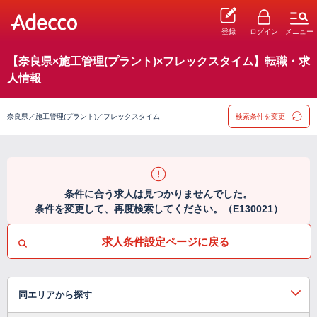
登録
ログイン
メニュー
【奈良県×施工管理(プラント)×フレックスタイム】転職・求
人情報
奈良県／施工管理(プラント)／フレックスタイム
検索条件を変更
条件に合う求人は見つかりませんでした。
条件を変更して、再度検索してください。（E130021）
求人条件設定ページに戻る
同エリアから探す