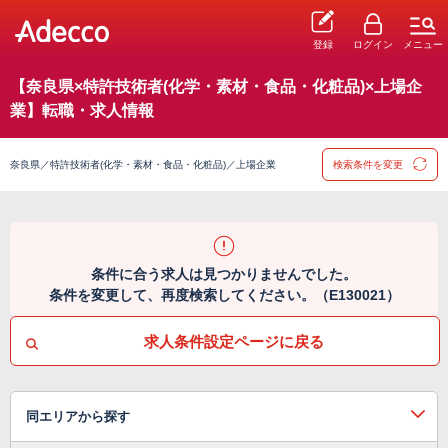
登録
ログイン
メニュー
【奈良県×特許技術者(化学・素材・食品・化粧品)×上場企
業】転職・求人情報
奈良県／特許技術者(化学・素材・食品・化粧品)／上場企業
検索条件を変更
条件に合う求人は見つかりませんでした。
条件を変更して、再度検索してください。（E130021）
求人条件設定ページに戻る
同エリアから探す