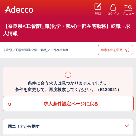
登録
ログイン
メニュー
【奈良県×工場管理職(化学・素材)一部在宅勤務】転職・求
人情報
奈良県／工場管理職(化学・素材)／一部在宅勤務
検索条件を変更
条件に合う求人は見つかりませんでした。
条件を変更して、再度検索してください。（E130021）
求人条件設定ページに戻る
同エリアから探す