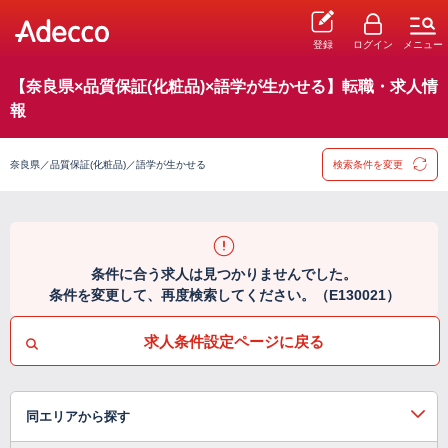
登録
ログイン
メニュー
【奈良県×品質保証(化粧品)×語学が生かせる】転職・求人情
報
奈良県／品質保証(化粧品)／語学が生かせる
検索条件を変更
条件に合う求人は見つかりませんでした。
条件を変更して、再度検索してください。（E130021）
求人条件設定ページに戻る
同エリアから探す