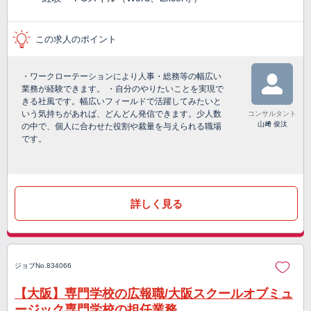
この求人のポイント
・ワークローテーションにより人事・総務等の幅広い
業務が経験できます。 ・自分のやりたいことを実現で
きる社風です。幅広いフィールドで活躍してみたいと
いう気持ちがあれば、どんどん発信できます。少人数
コンサルタント
山﨑 俊汰
の中で、個人に合わせた役割や裁量を与えられる職場
です。
詳しく見る
ジョブNo.834066
【大阪】専門学校の広報職/大阪スクールオブミュ
ージック専門学校の担任業務