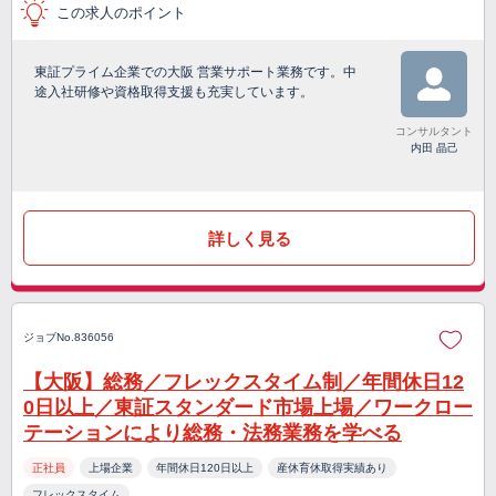
この求人のポイント
東証プライム企業での大阪 営業サポート業務です。中
途入社研修や資格取得支援も充実しています。
コンサルタント
内田 晶己
詳しく見る
ジョブNo.836056
【大阪】総務／フレックスタイム制／年間休日12
0日以上／東証スタンダード市場上場／ワークロー
テーションにより総務・法務業務を学べる
正社員
上場企業
年間休日120日以上
産休育休取得実績あり
フレックスタイム