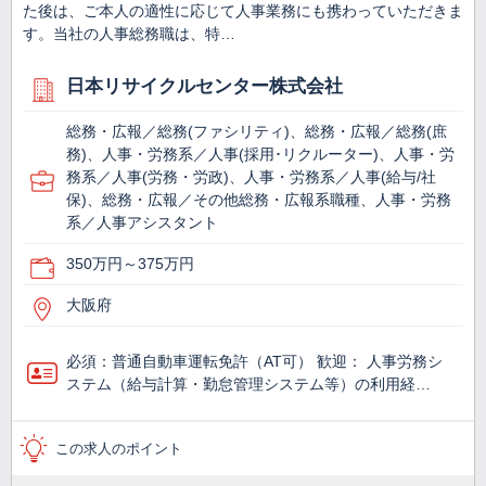
た後は、ご本人の適性に応じて人事業務にも携わっていただきま
す。当社の人事総務職は、特…
日本リサイクルセンター株式会社
総務・広報／総務(ファシリティ)、総務・広報／総務(庶
務)、人事・労務系／人事(採用･リクルーター)、人事・労
務系／人事(労務・労政)、人事・労務系／人事(給与/社
保)、総務・広報／その他総務・広報系職種、人事・労務
系／人事アシスタント
350万円～375万円
大阪府
必須：普通自動車運転免許（AT可） 歓迎： 人事労務シ
ステム（給与計算・勤怠管理システム等）の利用経…
この求人のポイント