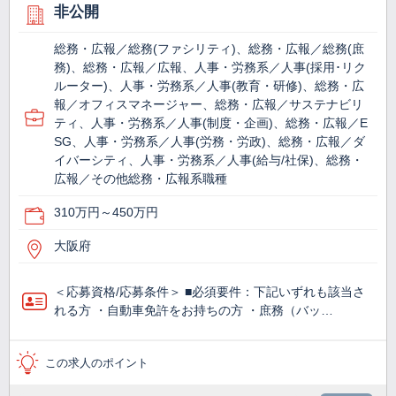
非公開
総務・広報／総務(ファシリティ)、総務・広報／総務(庶
務)、総務・広報／広報、人事・労務系／人事(採用･リク
ルーター)、人事・労務系／人事(教育・研修)、総務・広
報／オフィスマネージャー、総務・広報／サステナビリ
ティ、人事・労務系／人事(制度・企画)、総務・広報／E
SG、人事・労務系／人事(労務・労政)、総務・広報／ダ
イバーシティ、人事・労務系／人事(給与/社保)、総務・
広報／その他総務・広報系職種
310万円～450万円
大阪府
＜応募資格/応募条件＞ ■必須要件：下記いずれも該当さ
れる方 ・自動車免許をお持ちの方 ・庶務（バッ…
この求人のポイント