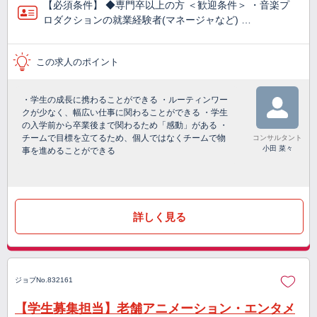
【必須条件】 ◆専門卒以上の方 ＜歓迎条件＞ ・音楽プ
ロダクションの就業経験者(マネージャなど) …
この求人のポイント
・学生の成長に携わることができる ・ルーティンワー
クが少なく、幅広い仕事に関わることができる ・学生
の入学前から卒業後まで関わるため「感動」がある ・
チームで目標を立てるため、個人ではなくチームで物
コンサルタント
小田 菜々
事を進めることができる
詳しく見る
ジョブNo.832161
【学生募集担当】老舗アニメーション・エンタメ