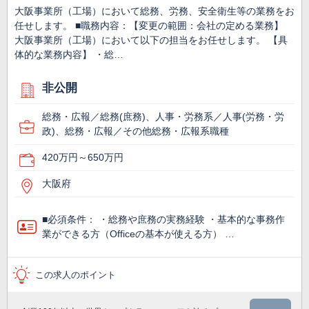
大阪事業所（工場）において総務、労務、安全衛生等の業務をお
任せします。 ■職務内容：【変更の範囲：会社の定める業務】
大阪事業所（工場）において以下の担当をお任せします。 【具
体的な業務内容】 ・総…
非公開
総務・広報／総務(庶務)、人事・労務系／人事(労務・労
政)、総務・広報／その他総務・広報系職種
420万円～650万円
大阪府
■必須条件： ・総務や庶務の実務経験 ・基本的な事務作
業ができる方（Officeの基本が使える方） …
この求人のポイント