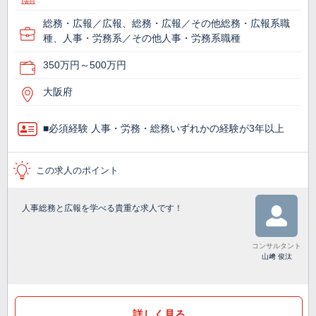
総務・広報／広報、総務・広報／その他総務・広報系職
種、人事・労務系／その他人事・労務系職種
350万円～500万円
大阪府
■必須経験 人事・労務・総務いずれかの経験が3年以上
この求人のポイント
人事総務と広報を学べる貴重な求人です！
コンサルタント
山﨑 俊汰
詳しく見る