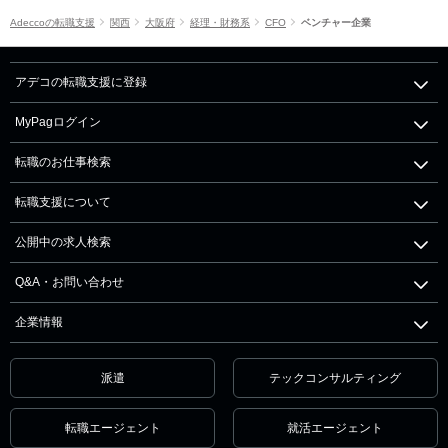
Adeccoの転職支援
関西
大阪府
経理・財務系
CFO
ベンチャー企業
アデコの転職支援に登録
MyPagログイン
転職のお仕事検索
転職支援について
公開中の求人検索
Q&A・お問い合わせ
企業情報
派遣
テックコンサルティング
転職エージェント
就活エージェント