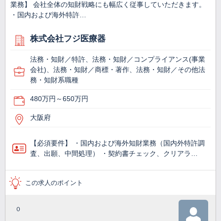
業務】 会社全体の知財戦略にも幅広く従事していただきます。
・国内および海外特許…
株式会社フジ医療器
法務・知財／特許、法務・知財／コンプライアンス(事業
会社)、法務・知財／商標・著作、法務・知財／その他法
務・知財系職種
480万円～650万円
大阪府
【必須要件】 ・国内および海外知財業務（国内外特許調
査、出願、中間処理） ・契約書チェック、クリアラ…
この求人のポイント
０