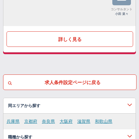
コンサルタント
小田 菜々
詳しく見る
求人条件設定ページに戻る
同エリアから探す
兵庫県
京都府
奈良県
大阪府
滋賀県
和歌山県
職種から探す