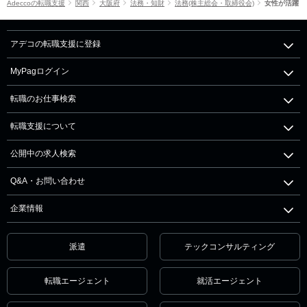
Adeccoの転職支援
関西
大阪府
法務・知財
法務(株主総会・取締役会)
女性が活躍
アデコの転職支援に登録
MyPagログイン
転職のお仕事検索
転職支援について
公開中の求人検索
Q&A・お問い合わせ
企業情報
派遣
テックコンサルティング
転職エージェント
就活エージェント