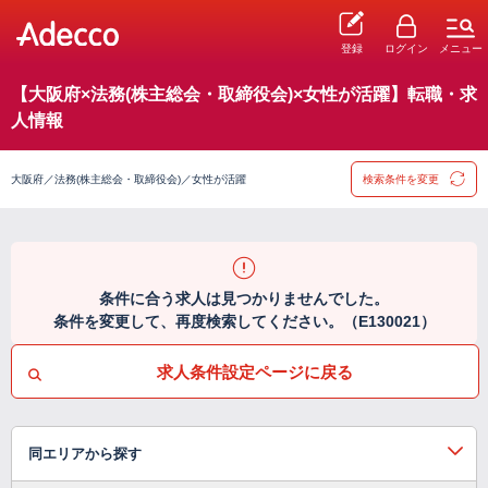
登録
ログイン
メニュー
【大阪府×法務(株主総会・取締役会)×女性が活躍】転職・求
人情報
大阪府／法務(株主総会・取締役会)／女性が活躍
検索条件を変更
条件に合う求人は見つかりませんでした。
条件を変更して、再度検索してください。（E130021）
求人条件設定ページに戻る
同エリアから探す