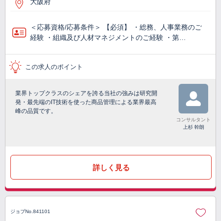
大阪府
＜応募資格/応募条件＞ 【必須】 ・総務、人事業務のご
経験 ・組織及び人材マネジメントのご経験 ・第…
この求人のポイント
業界トップクラスのシェアを誇る当社の強みは研究開
発・最先端のIT技術を使った商品管理による業界最高
峰の品質です。
コンサルタント
上杉 幹朗
詳しく見る
ジョブNo.841101