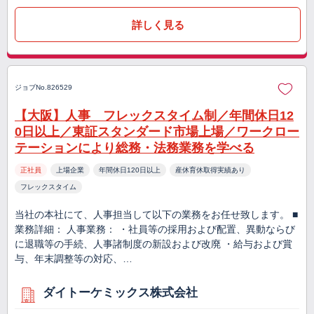
詳しく見る
ジョブNo.826529
【大阪】人事 フレックスタイム制／年間休日12
0日以上／東証スタンダード市場上場／ワークロー
テーションにより総務・法務業務を学べる
正社員
上場企業
年間休日120日以上
産休育休取得実績あり
フレックスタイム
当社の本社にて、人事担当して以下の業務をお任せ致します。 ■
業務詳細： 人事業務： ・社員等の採用および配置、異動ならび
に退職等の手続、人事諸制度の新設および改廃 ・給与および賞
与、年末調整等の対応、…
ダイトーケミックス株式会社