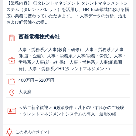
【業務内容】 ◎タレントマネジメント タレントマネジメントシ
ステム（タレントパレット）を活用し、HR Tech領域における幅
広い業務に携わっていただきます。 ・人事データの分析、活用
および経営陣への提…
西菱電機株式会社
人事・労務系／人事(教育・研修)、人事・労務系／人事
(制度・企画)、人事・労務系／人事(労務・労政)、人事・
労務系／人事(給与/社保)、人事・労務系／人事(組織開
発)、人事・労務系／HR(タレントマネジメント)
400万円～520万円
大阪府
＜第二新卒歓迎＞ ■必須条件：以下のいずれかのご経験
・タレントマネジメントシステムの導入、運用の経…
この求人のポイント