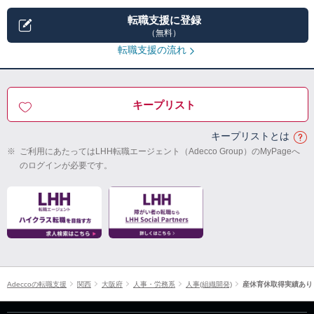
転職支援に登録
（無料）
転職支援の流れ
キープリスト
キープリストとは
※
ご利用にあたってはLHH転職エージェント（Adecco Group）のMyPageへ
のログインが必要です。
Adeccoの転職支援
関西
大阪府
人事・労務系
人事(組織開発)
産休育休取得実績あり