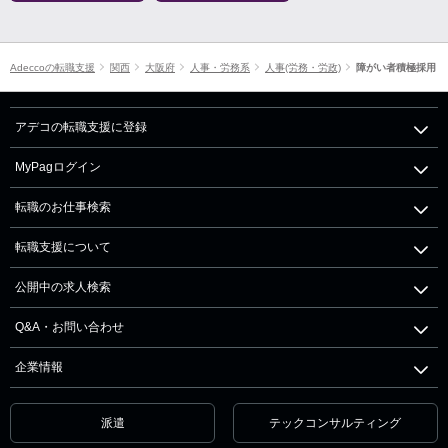
Adeccoの転職支援
関西
大阪府
人事・労務系
人事(労務・労政)
障がい者積極採用
アデコの転職支援に登録
MyPagログイン
転職のお仕事検索
転職支援について
公開中の求人検索
Q&A・お問い合わせ
企業情報
派遣
テックコンサルティング