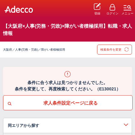
登録
ログイン
メニュー
【大阪府×人事(労務・労政)×障がい者積極採用】転職・求人
情報
大阪府／人事(労務・労政)／障がい者積極採用
検索条件を変更
条件に合う求人は見つかりませんでした。
条件を変更して、再度検索してください。（E130021）
求人条件設定ページに戻る
同エリアから探す