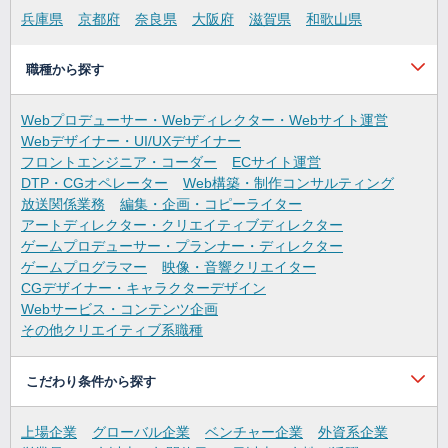
兵庫県
京都府
奈良県
大阪府
滋賀県
和歌山県
職種から探す
Webプロデューサー・Webディレクター・Webサイト運営
Webデザイナー・UI/UXデザイナー
フロントエンジニア・コーダー
ECサイト運営
DTP・CGオペレーター
Web構築・制作コンサルティング
放送関係業務
編集・企画・コピーライター
アートディレクター・クリエイティブディレクター
ゲームプロデューサー・プランナー・ディレクター
ゲームプログラマー
映像・音響クリエイター
CGデザイナー・キャラクターデザイン
Webサービス・コンテンツ企画
その他クリエイティブ系職種
こだわり条件から探す
上場企業
グローバル企業
ベンチャー企業
外資系企業