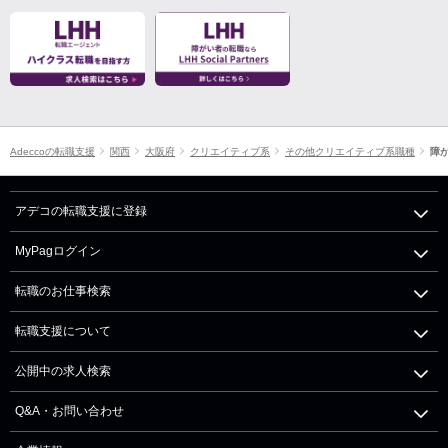
Adeccoの転職支援
関西
大阪府
クリエイティブ系
その他クリエイティブ系職種
障
アデコの転職支援に登録
MyPagログイン
転職のお仕事検索
転職支援について
公開中の求人検索
Q&A・お問い合わせ