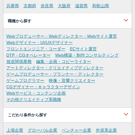
兵庫県
京都府
奈良県
大阪府
滋賀県
和歌山県
職種から探す
Webプロデューサー・Webディレクター・Webサイト運営
Webデザイナー・UI/UXデザイナー
フロントエンジニア・コーダー
ECサイト運営
DTP・CGオペレーター
Web構築・制作コンサルティング
放送関係業務
編集・企画・コピーライター
アートディレクター・クリエイティブディレクター
ゲームプロデューサー・プランナー・ディレクター
ゲームプログラマー
映像・音響クリエイター
CGデザイナー・キャラクターデザイン
Webサービス・コンテンツ企画
その他クリエイティブ系職種
こだわり条件から探す
上場企業
グローバル企業
ベンチャー企業
外資系企業