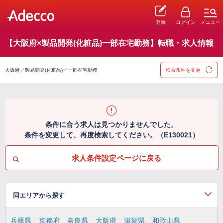
登録
ログイン
メニュー
【大阪府×製品開発(化粧品)一部在宅勤務】転職・求人情報
大阪府／製品開発(化粧品)／一部在宅勤務
検索条件を変更
条件に合う求人は見つかりませんでした。
条件を変更して、再度検索してください。（E130021）
求人条件設定ページに戻る
同エリアから探す
兵庫県
京都府
奈良県
大阪府
滋賀県
和歌山県