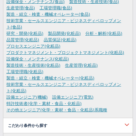
設備保全・メンテナンス(食品)
製造技術・生産技術(食品)
生産管理(食品)
工場管理職(食品)
製造・組立・検査・機械オペレーター(食品)
技術営業・セールスエンジニア・ビジネスディベロップメン
ト(食品)
研究・開発(化粧品)
製品開発(化粧品)
分析・解析(化粧品)
品質管理(化粧品)
品質保証(化粧品)
プロセスエンジニア(化粧品)
プロダクトマネジメント・プロジェクトマネジメント(化粧品)
設備保全・メンテナンス(化粧品)
製造技術・生産技術(化粧品)
生産管理(化粧品)
工場管理職(化粧品)
製造・組立・検査・機械オペレーター(化粧品)
技術営業・セールスエンジニア・ビジネスディベロップメン
ト(化粧品)
設備エンジニア(機械)
設備エンジニア(電気)
特許技術者(化学・素材・食品・化粧品)
その他エンジニア(化学・素材・食品・化粧品)系職種
こだわり条件から探す