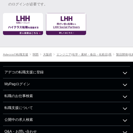
のログインが必要です。
Adeccoの転職支援
関西
大阪府
エンジニア(化学・素材・食品・化粧品)系
製品開発(化
アデコの転職支援に登録
MyPagログイン
転職のお仕事検索
転職支援について
公開中の求人検索
Q&A・お問い合わせ