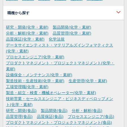
職種から探す
研究・開発(化学・素材)
製品開発(化学・素材)
分析・解析(化学・素材)
品質管理(化学・素材)
品質保証(化学・素材)
化学法規
データサイエンティスト・マテリアルズインフォマティクス
(化学・素材)
プロセスエンジニア(化学・素材)
プロダクトマネジメント・プロジェクトマネジメント(化学・
素材)
設備保全・メンテナンス(化学・素材)
製造技術・生産技術(化学・素材)
生産管理(化学・素材)
工場管理職(化学・素材)
製造・組立・検査・機械オペレーター(化学・素材)
技術営業・セールスエンジニア・ビジネスディベロップメン
ト(化学・素材)
研究・開発(食品)
製品開発(食品)
分析・解析(食品)
品質管理(食品)
品質保証(食品)
プロセスエンジニア(食品)
プロダクトマネジメント・プロジェクトマネジメント(食品)