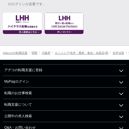
のログインが必要です。
Adeccoの転職支援
関西
大阪府
エンジニア(化学・素材・食品・化粧品)系
化学法規
アデコの転職支援に登録
MyPagログイン
転職のお仕事検索
転職支援について
公開中の求人検索
Q&A・お問い合わせ