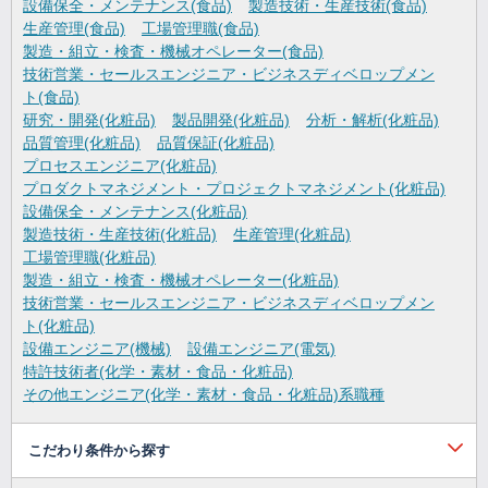
設備保全・メンテナンス(食品)
製造技術・生産技術(食品)
生産管理(食品)
工場管理職(食品)
製造・組立・検査・機械オペレーター(食品)
技術営業・セールスエンジニア・ビジネスディベロップメン
ト(食品)
研究・開発(化粧品)
製品開発(化粧品)
分析・解析(化粧品)
品質管理(化粧品)
品質保証(化粧品)
プロセスエンジニア(化粧品)
プロダクトマネジメント・プロジェクトマネジメント(化粧品)
設備保全・メンテナンス(化粧品)
製造技術・生産技術(化粧品)
生産管理(化粧品)
工場管理職(化粧品)
製造・組立・検査・機械オペレーター(化粧品)
技術営業・セールスエンジニア・ビジネスディベロップメン
ト(化粧品)
設備エンジニア(機械)
設備エンジニア(電気)
特許技術者(化学・素材・食品・化粧品)
その他エンジニア(化学・素材・食品・化粧品)系職種
こだわり条件から探す