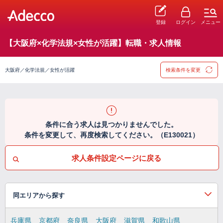
登録
ログイン
メニュー
【大阪府×化学法規×女性が活躍】転職・求人情報
大阪府／化学法規／女性が活躍
検索条件を変更
条件に合う求人は見つかりませんでした。
条件を変更して、再度検索してください。（E130021）
求人条件設定ページに戻る
同エリアから探す
兵庫県
京都府
奈良県
大阪府
滋賀県
和歌山県