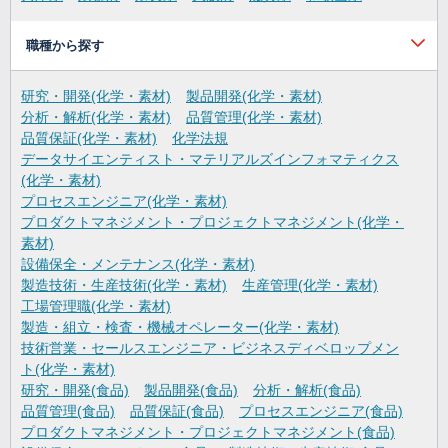
職種から探す
研究・開発(化学・素材)
製品開発(化学・素材)
分析・解析(化学・素材)
品質管理(化学・素材)
品質保証(化学・素材)
化学法規
データサイエンティスト・マテリアルズインフォマティクス
(化学・素材)
プロセスエンジニア(化学・素材)
プロダクトマネジメント・プロジェクトマネジメント(化学・
素材)
設備保全・メンテナンス(化学・素材)
製造技術・生産技術(化学・素材)
生産管理(化学・素材)
工場管理職(化学・素材)
製造・組立・検査・機械オペレーター(化学・素材)
技術営業・セールスエンジニア・ビジネスディベロップメン
ト(化学・素材)
研究・開発(食品)
製品開発(食品)
分析・解析(食品)
品質管理(食品)
品質保証(食品)
プロセスエンジニア(食品)
プロダクトマネジメント・プロジェクトマネジメント(食品)