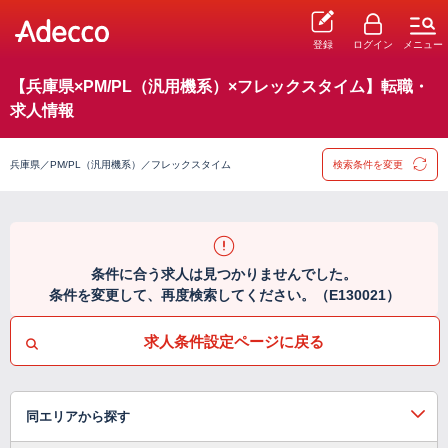
登録
ログイン
メニュー
【兵庫県×PM/PL（汎用機系）×フレックスタイム】転職・
求人情報
兵庫県／PM/PL（汎用機系）／フレックスタイム
検索条件を変更
条件に合う求人は見つかりませんでした。
条件を変更して、再度検索してください。（E130021）
求人条件設定ページに戻る
同エリアから探す