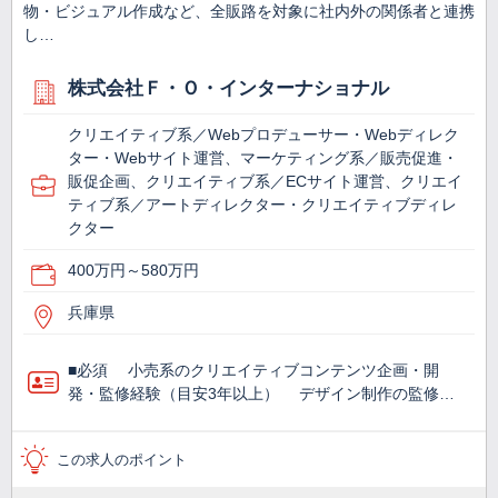
物・ビジュアル作成など、全販路を対象に社内外の関係者と連携
し…
株式会社Ｆ・Ｏ・インターナショナル
クリエイティブ系／Webプロデューサー・Webディレク
ター・Webサイト運営、マーケティング系／販売促進・
販促企画、クリエイティブ系／ECサイト運営、クリエイ
ティブ系／アートディレクター・クリエイティブディレ
クター
400万円～580万円
兵庫県
■必須 小売系のクリエイティブコンテンツ企画・開
発・監修経験（目安3年以上） デザイン制作の監修…
この求人のポイント