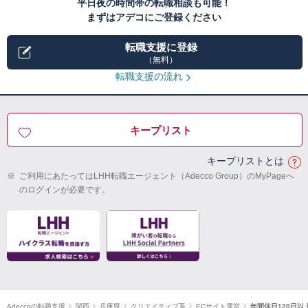
平日夜の時間帯の転職相談も可能！
まずはアデコにご登録ください
転職支援に登録
（無料）
転職支援の流れ
キープリスト
キープリストとは
※
ご利用にあたってはLHH転職エージェント（Adecco Group）のMyPageへ
のログインが必要です。
Adeccoの転職支援
関西
兵庫県
クリエイティブ系
ECサイト運営
年間休日120日以